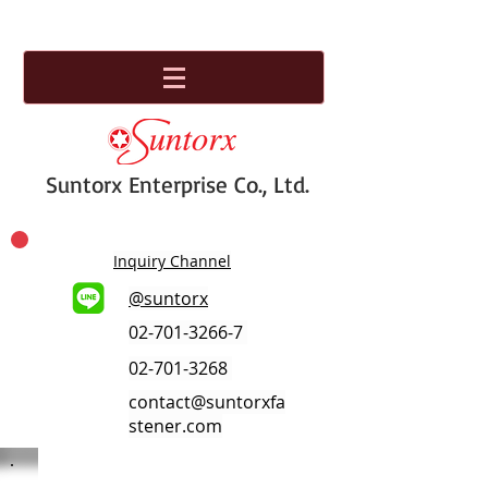
Suntorx Enterprise Co., Ltd.
Inquiry Channel
@suntorx
02-701-3266-7
02-701-3268
contact@suntorxfa
stener.com